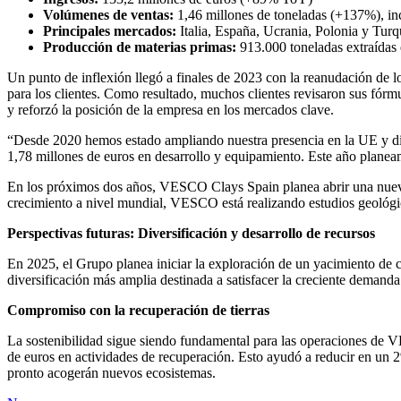
Volúmenes de ventas:
1,46 millones de toneladas (+137%), incl
Principales mercados:
Italia, España, Ucrania, Polonia y Turq
Producción de materias primas:
913.000 toneladas extraídas 
Un punto de inflexión llegó a finales de 2023 con la reanudación de lo
para los clientes. Como resultado, muchos clientes revisaron sus f
y reforzó la posición de la empresa en los mercados clave.
“Desde 2020 hemos estado ampliando nuestra presencia en la UE y d
1,78 millones de euros en desarrollo y equipamiento. Este año planea
En los próximos dos años, VESCO Clays Spain planea abrir una nueva
crecimiento a nivel mundial, VESCO está realizando estudios geológico
Perspectivas futuras: Diversificación y desarrollo de recursos
En 2025, el Grupo planea iniciar la exploración de un yacimiento de ca
diversificación más amplia destinada a satisfacer la creciente demanda
Compromiso con la recuperación de tierras
La sostenibilidad sigue siendo fundamental para las operaciones de VE
de euros en actividades de recuperación. Esto ayudó a reducir en un 2
pronto acogerán nuevos ecosistemas.