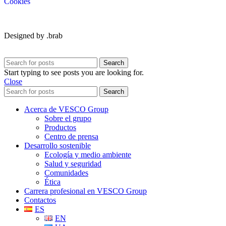
Cookies
Designed by .brab
Search
Start typing to see posts you are looking for.
Close
Search
Acerca de VESCO Group
Sobre el grupo
Productos
Centro de prensa
Desarrollo sostenible
Ecología y medio ambiente
Salud y seguridad
Comunidades
Ética
Carrera profesional en VESCO Group
Contactos
ES
EN