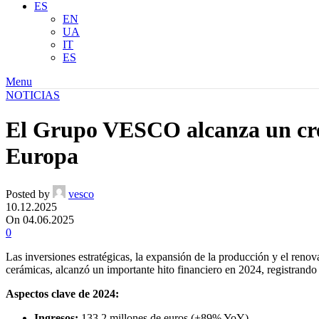
ES
EN
UA
IT
ES
Menu
NOTICIAS
El Grupo VESCO alcanza un crec
Europa
Posted by
vesco
10.12.2025
On 04.06.2025
0
Las inversiones estratégicas, la expansión de la producción y el re
cerámicas, alcanzó un importante hito financiero en 2024, registrando
Aspectos clave de 2024:
Ingresos:
133,2 millones de euros (+89% YoY)