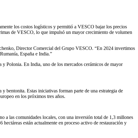
vamente los costos logísticos y permitió a VESCO bajar los precios
as primas de VESCO, lo que impulsó un mayor crecimiento de volumen
rnichenko, Director Comercial del Grupo VESCO. “En 2024 invertimos
n Rumanía, España e India.”
a y Polonia. En India, uno de los mercados cerámicos de mayor
y bentonita. Estas iniciativas forman parte de una estrategia de
europeo en los próximos tres años.
no a las comunidades locales, con una inversión total de 1,3 millones
86 hectáreas están actualmente en proceso activo de restauración y