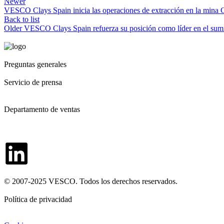
Newer
VESCO Clays Spain inicia las operaciones de extracción en la mina 
Back to list
Older
VESCO Clays Spain refuerza su posición como líder en el sumini
Preguntas generales
secretary@vesco-group.com
Servicio de prensa
pr@vesco-group.com
Departamento de ventas
sales@vesco-group.com
Contactos
© 2007-2025 VESCO. Todos los derechos reservados.
Política de privacidad