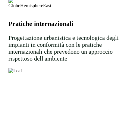
Pratiche internazionali
Progettazione urbanistica e tecnologica degli
impianti in conformità con le pratiche
internazionali che prevedono un approccio
rispettoso dell'ambiente
Tutela dell'ambiente
Attenzione all'ambiente da parte di ogni
dipendente del Gruppo durante l'organizzazione
del processo produttivo