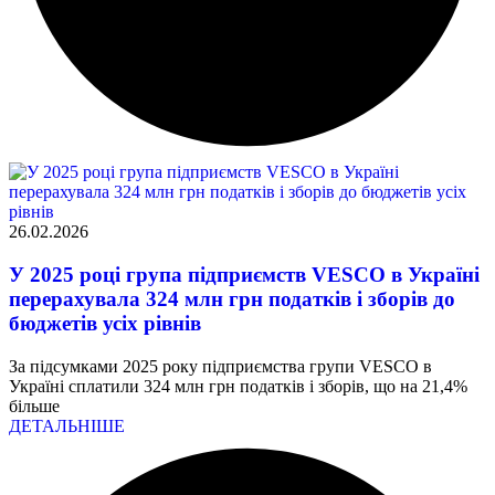
26.02.2026
У 2025 році група підприємств VESCO в Україні
перерахувала 324 млн грн податків і зборів до
бюджетів усіх рівнів
За підсумками 2025 року підприємства групи VESCO в
Україні сплатили 324 млн грн податків і зборів, що на 21,4%
більше
ДЕТАЛЬНІШЕ