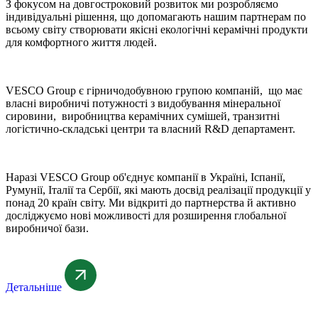
З фокусом на довгостроковий розвиток ми розробляємо
індивідуальні рішення, що допомагають нашим партнерам по
всьому світу створювати якісні екологічні керамічні продукти
для комфортного життя людей.
VESCO Group є гірничодобувною групою компаній
, що має
власні виробничі потужності з видобування мінеральної
сировини, виробництва керамічних сумішей, транзитні
логістично-складські центри та власний R&D департамент.
Наразі VESCO Group об'єднує компанії в Україні, Іспанії,
Румунії, Італії та Сербії, які мають досвід реалізації продукції у
понад 20 країн світу. Ми відкриті до партнерства й активно
досліджуємо нові можливості для розширення глобальної
виробничої бази.
Детальніше