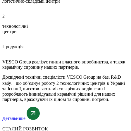
логістично-складські центри
2
технологічні
центри
Продукція
VESCO Group реалізує глини власного виробництва, а також
керамічну сировину наших партнерів.
Досвідчені технічні спеціалісти VESCO Group на базі R&D
хабу, що об’єднує роботу 2 технологічних центрів в Україні
та Іспанії, виготовляють мікси з різних видів глин і
розробляють індивідуальні керамічні рішенні для наших
партнерів, враховуючи їх цінові та сировині потреби.
Детальніше
СТАЛИЙ РОЗВИТОК