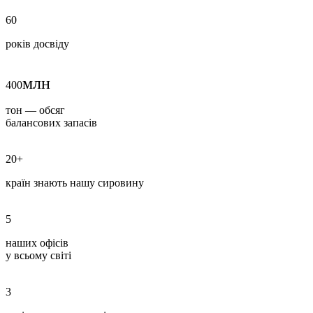
60
років досвіду
млн
400
тон — обсяг
балансових запасів
20+
країн знають нашу сировину
5
наших офісів
у всьому світі
3