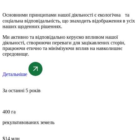
Основними принципами нашої діяльності є екологічна та
соціальна відповідальність, що знаходить відображення в усіх
наших щоденних рішеннях.
Ми активно та відповідально керуємо впливом нашої
діяльності, створюючи переваги для зацікавлених сторін,
працюючи етично та мінімізуючи вплив на навколишнє
середовище.
Детальніше
За останні 5 років
400 га
рекультивованих земель
$14 млн