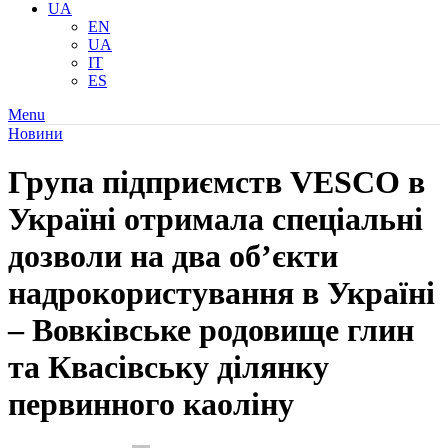
UA
EN
UA
IT
ES
Menu
Новини
Група підприємств VESCO в
Україні отримала спеціальні
дозволи на два об’єкти
надрокористування в Україні
– Вовківське родовище глин
та Квасівську ділянку
первинного каоліну