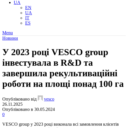
UA
EN
UA
IT
ES
Menu
Новини
У 2023 році VESCO group
інвестувала в R&D та
завершила рекультиваційні
роботи на площі понад 100 га
Опубліковано від
vesco
26.11.2025
Опубліковано в 30.05.2024
0
VESCO group у 2023 році виконала всі замовлення клієнтів