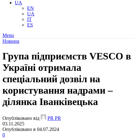
UA
EN
UA
IT
ES
Menu
Новини
Група підприємств VESCO в
Україні отримала
спеціальний дозвіл на
користування надрами –
ділянка Іванківецька
Опубліковано від
PR PR
03.11.2025
Опубліковано в 04.07.2024
0