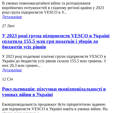
В умовах повномасштабної війни та розташування
виробничих потужностей в східному регіоні країни у 2023
році група підприємств VESCO в У...
Детальніше
27
Лют
У 2023 році група підприємств VESCO в Україні
сплатила 155,5 млн грн податків і зборів до
бюджетів усіх рівнів
У 2023 році податкові платежі групи підприємств VESCO в
Україні до бюджетів усіх рівнів склали 155,5 млн гривень. З
них 20,3 млн гривен...
Детальніше
12
Січ
Рекультивація: підсумки ековідповідальності в
умовах війни в Україні
Ековідповідальність продовжує бути пріоритетною задачею
для підприємств VESCO в Україні навіть в умовах війни. На