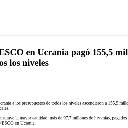
ESCO en Ucrania pagó 155,5 mill
os los niveles
ia a los presupuestos de todos los niveles ascendieron a 155,5 millone
cales.
 constituye la mayor cantidad: más de 97,7 millones de hryvnias, pagados
po VESCO en Ucrania.