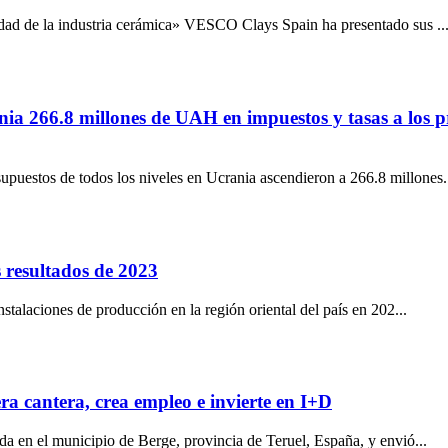
dad de la industria cerámica» VESCO Clays Spain ha presentado sus ..
266.8 millones de UAH en impuestos y tasas a los pres
puestos de todos los niveles en Ucrania ascendieron a 266.8 millones.
resultados de 2023
nstalaciones de producción en la región oriental del país en 202...
a cantera, crea empleo e invierte en I+D
a en el municipio de Berge, provincia de Teruel, España, y envió...