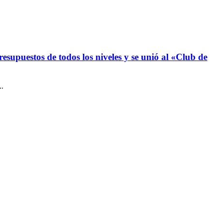
.
upuestos de todos los niveles y se unió al «Club de
..