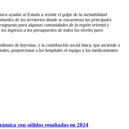
nca ayudar al Estado a resistir el golpe de la inestabilidad
ardeo de los territorios donde se encuentran las principales
resupuesto para algunas comunidades de la región oriental y
s ingresos a los presupuestos de todos los niveles para
illones de hryvnias, y la contribución social única, que asciende a
nales, proporcionar a los hospitales el equipo y los medicamentos
rámica con sólidos resultados en 2024