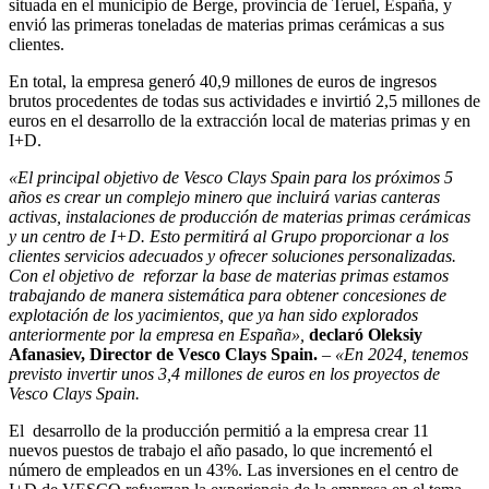
situada en el municipio de Berge, provincia de Teruel, España, y
envió las primeras toneladas de materias primas cerámicas a sus
clientes.
En total, la empresa generó 40,9 millones de euros de ingresos
brutos procedentes de todas sus actividades e invirtió 2,5 millones de
euros en el desarrollo de la extracción local de materias primas y en
I+D.
«El principal objetivo de Vesco Clays Spain para los próximos 5
años es crear un complejo minero que incluirá varias canteras
activas, instalaciones de producción de materias primas cerámicas
y un centro de I+D. Esto permitirá al Grupo proporcionar a los
clientes servicios adecuados y ofrecer soluciones personalizadas.
Con el objetivo de reforzar la base de materias primas estamos
trabajando de manera sistemática para obtener concesiones de
explotación de los yacimientos, que ya han sido explorados
anteriormente por la empresa en España»,
declaró Oleksiy
Afanasiev, Director de Vesco Clays Spain.
–
«En 2024, tenemos
previsto invertir unos 3,4 millones de euros en los proyectos de
Vesco Clays Spain.
El desarrollo de la producción permitió a la empresa crear 11
nuevos puestos de trabajo el año pasado, lo que incrementó el
número de empleados en un 43%. Las inversiones en el centro de