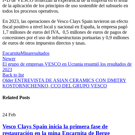
I+D de VESCO refuerzan la experiencia de la empresa en el tema
de la aplicación de los principios de uso sostenible del subsuelo en
todos los procesos operativos.
En 2023, las operaciones de Vesco Clays Spain tuvieron un efecto
fiscal positivo a nivel local y nacional en España, la empresa pagó
1,7 millones de euros del IVA, 0,5 millones de euros de pagos de
concesiones por el uso de infraestructuras portuarias y 0,9 millones
de euros de otros impuestos directos y tasas.
Encarnita
Mina
resultados
Newer
El grupo de empresas VESCO en Ucrania resumió los resultados de
2023
Back to list
Older
ENTREVISTA DE ASIAN CERAMICS CON DMITRY
KOSTORNICHENKO, CCO DEL GRUPO VESCO
Related Posts
24
Feb
Vesco Clays Spain inicia la primera fase de
restauración en la mina Encarnita de Berge