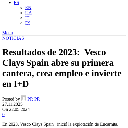
ES
EN
UA
IT
ES
Menu
NOTICIAS
Resultados de 2023: Vesco
Clays Spain abre su primera
cantera, crea empleo e invierte
en I+D
Posted by
PR PR
27.11.2025
On 22.05.2024
0
En 2023, Vesco Clays Spain inició la explotación de Encarnita,