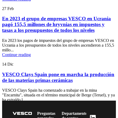
27
Feb
En 2023 el grupo de empresas VESCO en Ucrania
pagó 155,5 millones de hryvnias en impuestos y
tasas a los presupuestos de todos los niveles
En 2023 los pagos de impuestos del grupo de empresas VESCO en
Ucrania a los presupuestos de todos los niveles ascendieron a 155,5
millo...
Continue reading
14
Dic
VESCO Clays Spain pone en marcha la producción
de las materias primas cerámicas
VESCO Clays Spain ha comenzado a trabajar en la mina
"Encarnita", situada en el término municipal de Berge (Teruel), y ya
ha extraído l...
Continue reading
Preguntas
Departamento