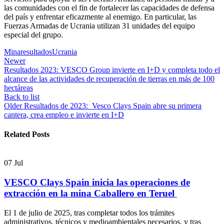
las comunidades con el fin de fortalecer las capacidades de defensa
del país y enfrentar eficazmente al enemigo. En particular, las
Fuerzas Armadas de Ucrania utilizan 31 unidades del equipo
especial del grupo.
Mina
resultados
Ucrania
Newer
Resultados 2023: VESCO Group invierte en I+D y completa todo el
alcance de las actividades de recuperación de tierras en más de 100
hectáreas
Back to list
Older
Resultados de 2023: Vesco Clays Spain abre su primera
cantera, crea empleo e invierte en I+D
Related Posts
07
Jul
VESCO Clays Spain inicia las operaciones de
extracción en la mina Caballero en Teruel
El 1 de julio de 2025, tras completar todos los trámites
administrativos, técnicos y medioambientales necesarios, y tras