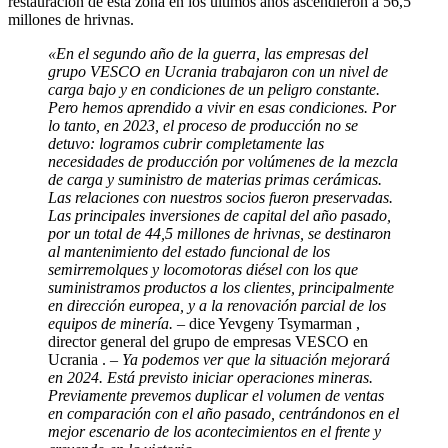
restauración de esta zona en los últimos años ascendieron a 56,5
millones de hrivnas.
«En el segundo año de la guerra, las empresas del
grupo VESCO en Ucrania trabajaron con un nivel de
carga bajo y en condiciones de un peligro constante.
Pero hemos aprendido a vivir en esas condiciones. Por
lo tanto, en 2023, el proceso de producción no se
detuvo: logramos cubrir completamente las
necesidades de producción por volúmenes de la mezcla
de carga y suministro de
materias primas cerámicas
.
Las relaciones con nuestros socios fueron preservadas.
Las principales inversiones de capital del año pasado,
por un total de 44,5 millones de hrivnas, se destinaron
al mantenimiento del estado funcional de los
semirremolques y locomotoras diésel con los que
suministramos productos a los clientes, principalmente
en dirección europea, y a la renovación parcial de los
equipos de minería.
–
dice Yevgeny Tsymarman ,
director general del grupo de empresas VESCO en
Ucrania
.
– Ya podemos ver que la situación mejorará
en 2024. Está previsto iniciar operaciones mineras.
Previamente prevemos duplicar el volumen de ventas
en comparación con el año pasado, centrándonos en el
mejor escenario de los acontecimientos en el frente y