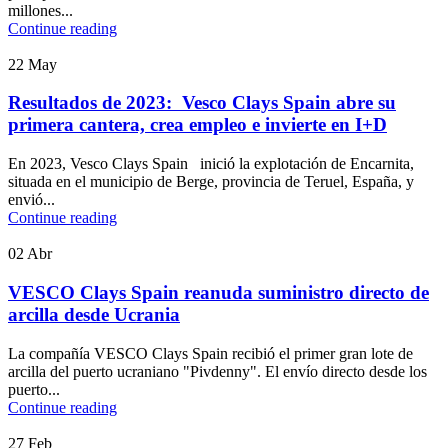
millones...
Continue reading
22
May
Resultados de 2023: Vesco Clays Spain abre su
primera cantera, crea empleo e invierte en I+D
En 2023, Vesco Clays Spain inició la explotación de Encarnita,
situada en el municipio de Berge, provincia de Teruel, España, y
envió...
Continue reading
02
Abr
VESCO Clays Spain reanuda suministro directo de
arcilla desde Ucrania
La compañía VESCO Clays Spain recibió el primer gran lote de
arcilla del puerto ucraniano "Pivdenny". El envío directo desde los
puerto...
Continue reading
27
Feb