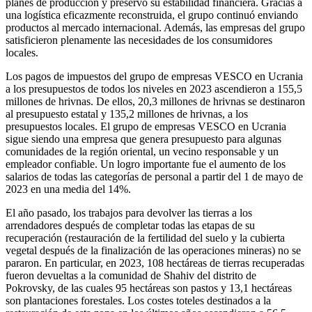
planes de producción y preservó su estabilidad financiera.
Gracias a
una logística eficazmente reconstruida, el grupo continuó enviando
productos al mercado internacional.
Además, las empresas del grupo
satisficieron plenamente las necesidades de los consumidores
locales.
Los pagos de impuestos del grupo de empresas VESCO en Ucrania
a los presupuestos de todos los niveles en 2023 ascendieron a 155,5
millones de hrivnas. De ellos, 20,3 millones de hrivnas se destinaron
al presupuesto estatal y 135,2 millones de hrivnas, a los
presupuestos locales.
El grupo de empresas VESCO en Ucrania
sigue siendo una empresa que genera presupuesto para algunas
comunidades de la región oriental, un vecino responsable y un
empleador confiable. Un logro importante fue el aumento de los
salarios de todas las categorías de personal a partir del 1 de mayo de
2023 en una media del 14%.
El año pasado, los trabajos para devolver las tierras a los
arrendadores después de completar todas las etapas de su
recuperación (restauración de la fertilidad del suelo y la cubierta
vegetal después de la finalización de las operaciones mineras) no se
pararon. En particular, en 2023, 108 hectáreas de tierras recuperadas
fueron devueltas a la comunidad de Shahiv del distrito de
Pokrovsky, de las cuales 95 hectáreas son pastos y 13,1 hectáreas
son plantaciones forestales. Los costes toteles destinados a la