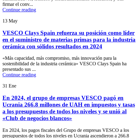
firmar el conv...
Continue reading
13
May
VESCO Clays Spain refuerza su posición como líder
en el suministro de materias primas para la industria
cerámica con sólidos resultados en 2024
«Más capacidad, más compromiso, más innovación para la
sostenibilidad de la industria cerámica» VESCO Clays Spain ha
presentado sus ...
Continue reading
31
Ene
En 2024, el grupo de empresas VESCO pagó en
Ucrania 266.8 millones de UAH en impuestos y tasas
a los presupuestos de todos los niveles y se unió al
«Club de negocios blancos»
En 2024, los pagos fiscales del Grupo de empresas VESCO a los
presupuestos de todos los niveles en Ucrania ascendieron a 266.8