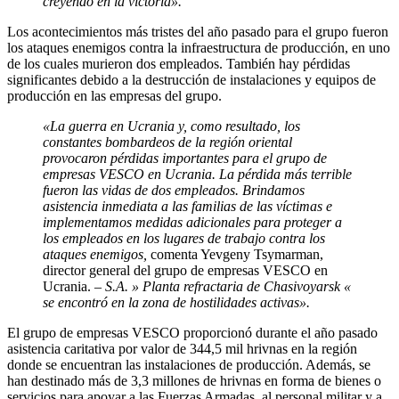
creyendo en la victoria».
Los acontecimientos más tristes del año pasado para el grupo fueron
los ataques enemigos contra la infraestructura de producción, en uno
de los cuales murieron dos empleados. También hay pérdidas
significantes debido a la destrucción de instalaciones y equipos de
producción en las empresas del grupo.
«La guerra en Ucrania y, como resultado, los
constantes bombardeos de la región oriental
provocaron pérdidas importantes para el grupo de
empresas VESCO en Ucrania. La pérdida más terrible
fueron las vidas de dos empleados. Brindamos
asistencia inmediata a las familias de las víctimas e
implementamos medidas adicionales para proteger a
los empleados en los lugares de trabajo contra los
ataques enemigos,
comenta Yevgeny Tsymarman,
director general del grupo de empresas VESCO en
Ucrania.
– S.A. » Planta refractaria de Chasivoyarsk «
se encontró en la zona de hostilidades activas».
El grupo de empresas VESCO proporcionó durante el año pasado
asistencia caritativa por valor de 344,5 mil hrivnas en la región
donde se encuentran las instalaciones de producción. Además, se
han destinado más de 3,3 millones de hrivnas en forma de bienes o
servicios para apoyar a las Fuerzas Armadas, al personal militar y a