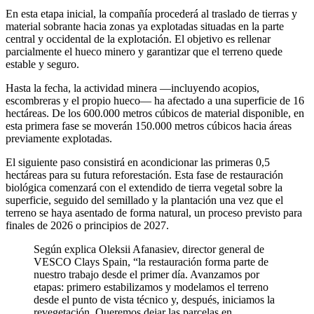
En esta etapa inicial, la compañía procederá al traslado de tierras y
material sobrante hacia zonas ya explotadas situadas en la parte
central y occidental de la explotación. El objetivo es rellenar
parcialmente el hueco minero y garantizar que el terreno quede
estable y seguro.
Hasta la fecha, la actividad minera —incluyendo acopios,
escombreras y el propio hueco— ha afectado a una superficie de 16
hectáreas. De los 600.000 metros cúbicos de material disponible, en
esta primera fase se moverán 150.000 metros cúbicos hacia áreas
previamente explotadas.
El siguiente paso consistirá en acondicionar las primeras 0,5
hectáreas para su futura reforestación. Esta fase de restauración
biológica comenzará con el extendido de tierra vegetal sobre la
superficie, seguido del semillado y la plantación una vez que el
terreno se haya asentado de forma natural, un proceso previsto para
finales de 2026 o principios de 2027.
Según explica Oleksii Afanasiev, director general de
VESCO Clays Spain, “la restauración forma parte de
nuestro trabajo desde el primer día. Avanzamos por
etapas: primero estabilizamos y modelamos el terreno
desde el punto de vista técnico y, después, iniciamos la
revegetación. Queremos dejar las parcelas en