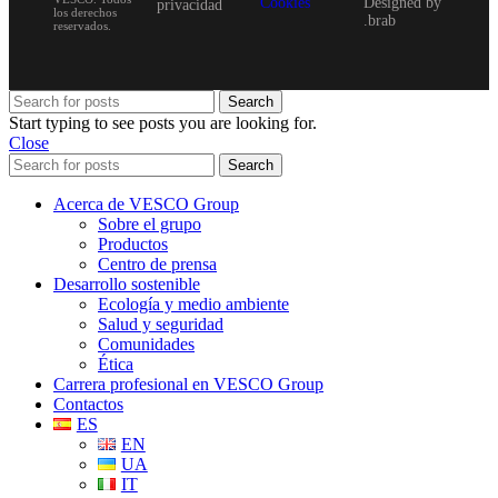
Cookies
Designed by
privacidad
los derechos
.brab
reservados.
Search
Start typing to see posts you are looking for.
Close
Search
Acerca de VESCO Group
Sobre el grupo
Productos
Centro de prensa
Desarrollo sostenible
Ecología y medio ambiente
Salud y seguridad
Comunidades
Ética
Carrera profesional en VESCO Group
Contactos
ES
EN
UA
IT