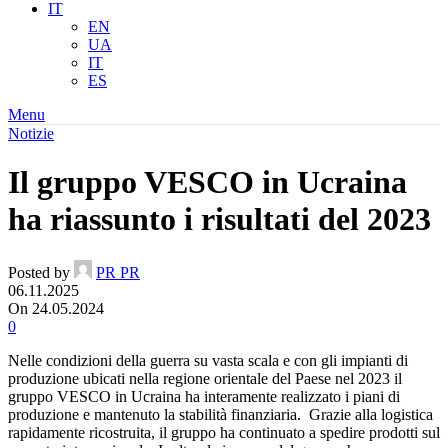
IT
EN
UA
IT
ES
Menu
Notizie
Il gruppo VESCO in Ucraina
ha riassunto i risultati del 2023
Posted by
PR PR
06.11.2025
On 24.05.2024
0
Nelle condizioni della guerra su vasta scala e con gli impianti di
produzione ubicati nella regione orientale del Paese nel 2023 il
gruppo VESCO in Ucraina ha interamente realizzato i piani di
produzione e mantenuto la stabilità finanziaria. Grazie alla logistica
rapidamente ricostruita, il gruppo ha continuato a spedire prodotti sul