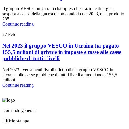
Il gruppo VESCO in Ucraina ha ripreso l’estrazione di argilla,
sospesa a causa della guerra e non condotta nel 2023, e ha prodotto
285....
Continue reading
27
Feb
Nel 2023 il gruppo VESCO in Ucraina ha pagato
155,5 milioni di grivnie in imposte e tasse alle casse
pubbliche di tutti i livelli
Nel 2023 i versamenti fiscali effettuati dal gruppo VESCO in
Ucraina alle casse pubbliche di tutti i livelli ammontano a 155,5
milioni ...
Continue reading
Domande generali
secretary@vesco-group.com
Ufficio stampa
pr@vesco-group.com